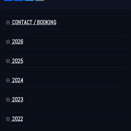
CONTACT / BOOKING
2026
2025
2024
2023
2022