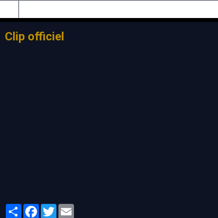
Clip officiel
Partager
Facebook
Twitter
Email