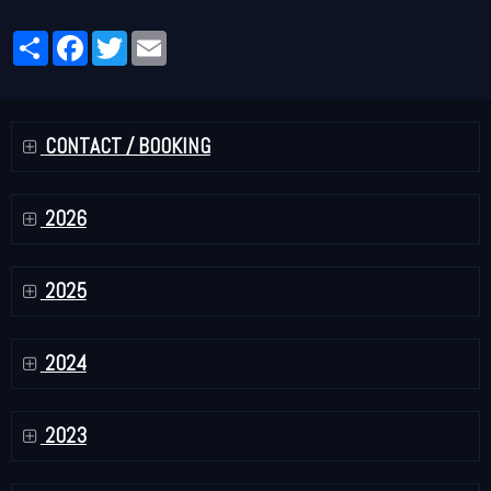
Partager
Facebook
Twitter
Email
CONTACT / BOOKING
2026
2025
2024
2023