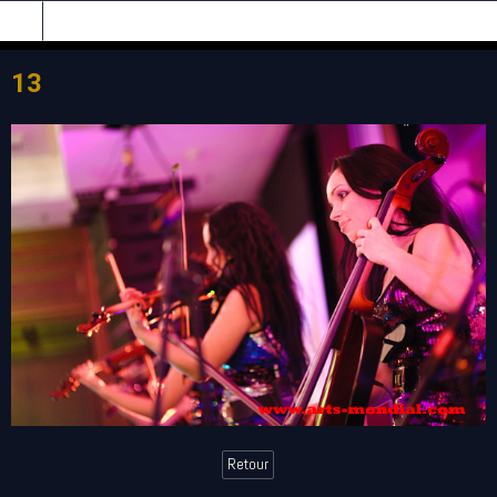
13
Retour